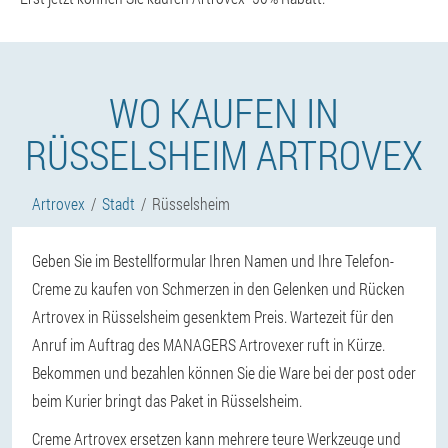
WO KAUFEN IN
RÜSSELSHEIM ARTROVEX
Artrovex
Stadt
Rüsselsheim
Geben Sie im Bestellformular Ihren Namen und Ihre Telefon-
Creme zu kaufen von Schmerzen in den Gelenken und Rücken
Artrovex in Rüsselsheim gesenktem Preis. Wartezeit für den
Anruf im Auftrag des MANAGERS Artrovexer ruft in Kürze.
Bekommen und bezahlen können Sie die Ware bei der post oder
beim Kurier bringt das Paket in Rüsselsheim.
Creme Artrovex ersetzen kann mehrere teure Werkzeuge und