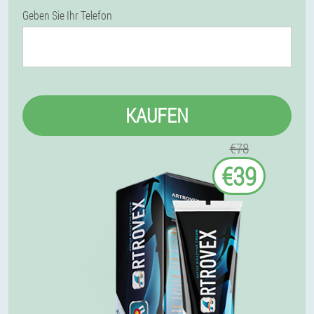
Geben Sie Ihr Telefon
KAUFEN
€78
€39