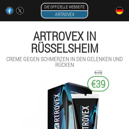
DIE OFFIZIELLE WEBSEITE
ARTROVEX
ARTROVEX IN
RÜSSELSHEIM
CREME GEGEN SCHMERZEN IN DEN GELENKEN UND
RÜCKEN
€78
€39