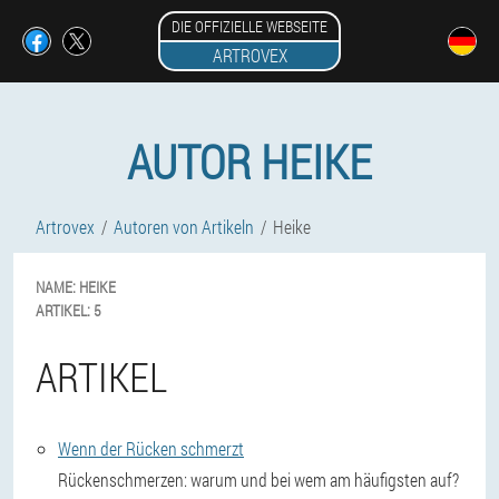
DIE OFFIZIELLE WEBSEITE
ARTROVEX
AUTOR HEIKE
Artrovex
Autoren von Artikeln
Heike
NAME:
HEIKE
ARTIKEL:
5
ARTIKEL
Wenn der Rücken schmerzt
Rückenschmerzen: warum und bei wem am häufigsten auf?