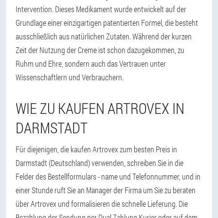
Intervention. Dieses Medikament wurde entwickelt auf der
Grundlage einer einzigartigen patentierten Formel, die besteht
ausschließlich aus natürlichen Zutaten. Während der kurzen
Zeit der Nutzung der Creme ist schon dazugekommen, zu
Ruhm und Ehre, sondern auch das Vertrauen unter
Wissenschaftlern und Verbrauchern.
WIE ZU KAUFEN ARTROVEX IN
DARMSTADT
Für diejenigen, die kaufen Artrovex zum besten Preis in
Darmstadt (Deutschland) verwenden, schreiben Sie in die
Felder des Bestellformulars - name und Telefonnummer, und in
einer Stunde ruft Sie an Manager der Firma um Sie zu beraten
über Artrovex und formalisieren die schnelle Lieferung. Die
Bezahlung der Sendung per Dual Zahlung Kurier oder auf dem