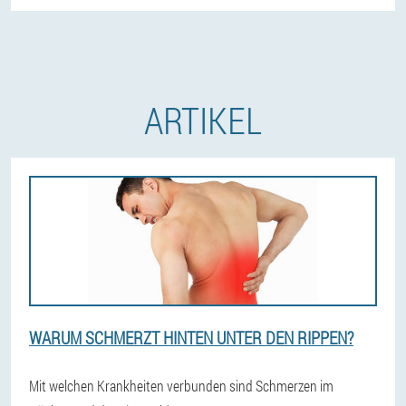
ARTIKEL
WARUM SCHMERZT HINTEN UNTER DEN RIPPEN?
Mit welchen Krankheiten verbunden sind Schmerzen im