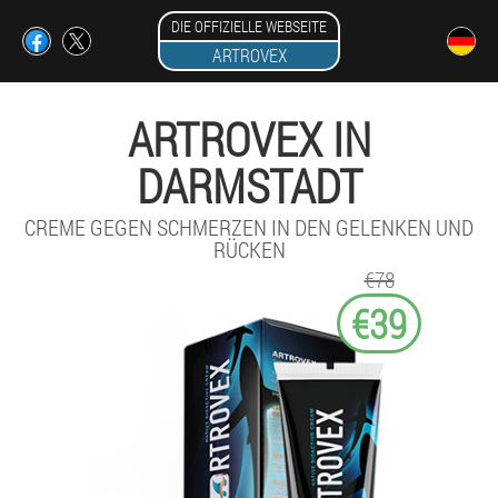
DIE OFFIZIELLE WEBSEITE
ARTROVEX
ARTROVEX IN
DARMSTADT
CREME GEGEN SCHMERZEN IN DEN GELENKEN UND
RÜCKEN
€78
€39