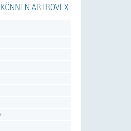
N KÖNNEN ARTROVEX
e