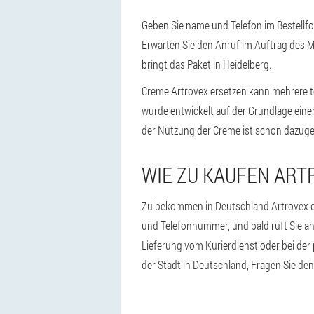
Geben Sie name und Telefon im Bestellf
Erwarten Sie den Anruf im Auftrag des 
bringt das Paket in Heidelberg.
Creme Artrovex ersetzen kann mehrere t
wurde entwickelt auf der Grundlage einer
der Nutzung der Creme ist schon dazug
WIE ZU KAUFEN ART
Zu bekommen in Deutschland Artrovex der 
und Telefonnummer, und bald ruft Sie an 
Lieferung vom Kurierdienst oder bei de
der Stadt in Deutschland, Fragen Sie de