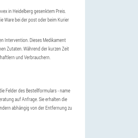
vex in Heidelberg gesenktem Preis.
e Ware bei der post oder beim Kurier
en Intervention. Dieses Medikament
chen Zutaten. Während der kurzen Zeit
haftlern und Verbrauchern.
die Felder des Bestellformulars - name
ratung auf Anfrage. Sie erhalten die
 ändern abhängig von der Entfernung zu