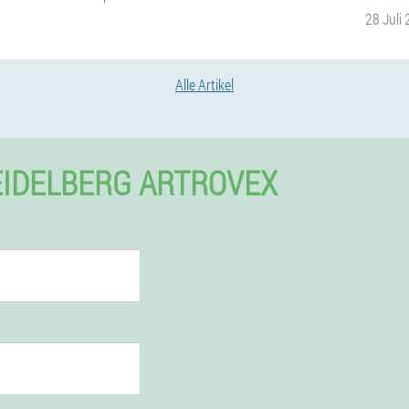
28 Juli
Alle Artikel
EIDELBERG ARTROVEX