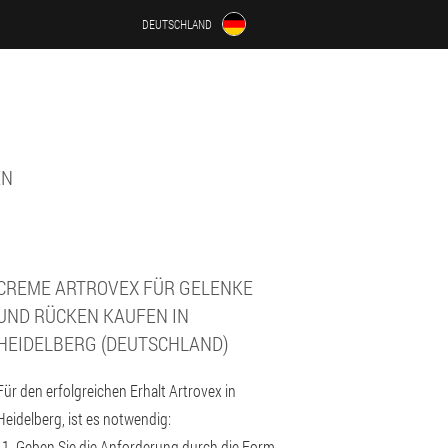
DEUTSCHLAND
EN
CREME ARTROVEX FÜR GELENKE
UND RÜCKEN KAUFEN IN
HEIDELBERG (DEUTSCHLAND)
Für den erfolgreichen Erhalt Artrovex in
Heidelberg, ist es notwendig:
Geben Sie die Anforderung durch die Form