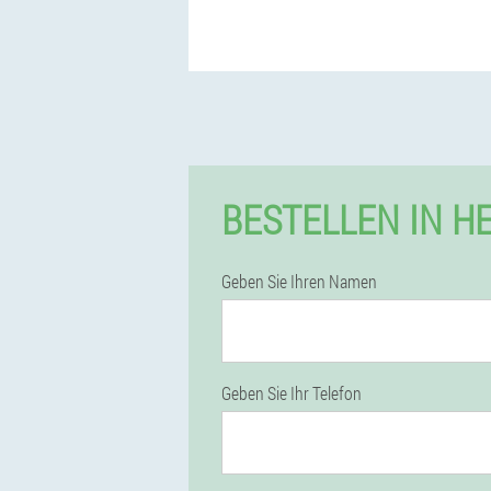
BESTELLEN IN H
Geben Sie Ihren Namen
Geben Sie Ihr Telefon