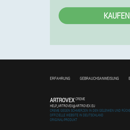
KAUFEN
ERFAHRUNG
GEBRAUCHSANWEISUNG
ARTROVEX
CREME
HELP_ARTROVEX@ARTROVEX.EU
CREME GEGEN SCHMERZEN IN DEN GELENKEN UND RÜCK
OFFIZIELLE WEBSITE IN DEUTSCHLAND
ORIGINAL-PRODUKT