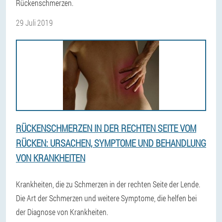
Rückenschmerzen.
29 Juli 2019
RÜCKENSCHMERZEN IN DER RECHTEN SEITE VOM
RÜCKEN: URSACHEN, SYMPTOME UND BEHANDLUNG
VON KRANKHEITEN
Krankheiten, die zu Schmerzen in der rechten Seite der Lende.
Die Art der Schmerzen und weitere Symptome, die helfen bei
der Diagnose von Krankheiten.