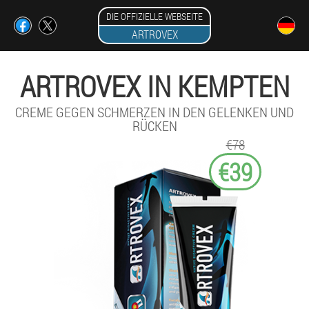
DIE OFFIZIELLE WEBSEITE
ARTROVEX
ARTROVEX IN KEMPTEN
CREME GEGEN SCHMERZEN IN DEN GELENKEN UND
RÜCKEN
€78
€39