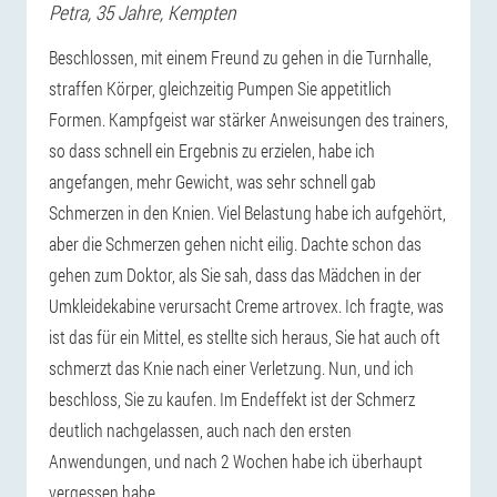
Petra
, 35 Jahre,
Kempten
Beschlossen, mit einem Freund zu gehen in die Turnhalle,
straffen Körper, gleichzeitig Pumpen Sie appetitlich
Formen. Kampfgeist war stärker Anweisungen des trainers,
so dass schnell ein Ergebnis zu erzielen, habe ich
angefangen, mehr Gewicht, was sehr schnell gab
Schmerzen in den Knien. Viel Belastung habe ich aufgehört,
aber die Schmerzen gehen nicht eilig. Dachte schon das
gehen zum Doktor, als Sie sah, dass das Mädchen in der
Umkleidekabine verursacht Creme artrovex. Ich fragte, was
ist das für ein Mittel, es stellte sich heraus, Sie hat auch oft
schmerzt das Knie nach einer Verletzung. Nun, und ich
beschloss, Sie zu kaufen. Im Endeffekt ist der Schmerz
deutlich nachgelassen, auch nach den ersten
Anwendungen, und nach 2 Wochen habe ich überhaupt
vergessen habe.