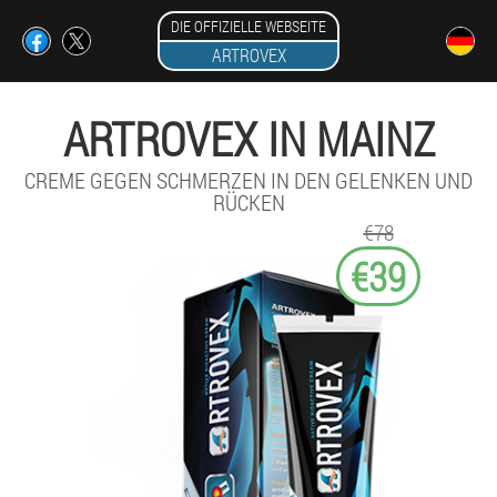
DIE OFFIZIELLE WEBSEITE
ARTROVEX
ARTROVEX IN MAINZ
CREME GEGEN SCHMERZEN IN DEN GELENKEN UND
RÜCKEN
€78
€39