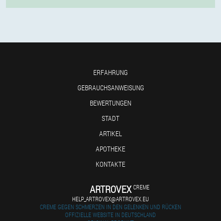
ERFAHRUNG
GEBRAUCHSANWEISUNG
BEWERTUNGEN
STADT
ARTIKEL
APOTHEKE
KONTAKTE
ARTROVEX
CREME
HELP_ARTROVEX@ARTROVEX.EU
CREME GEGEN SCHMERZEN IN DEN GELENKEN UND RÜCKEN
OFFIZIELLE WEBSITE IN DEUTSCHLAND