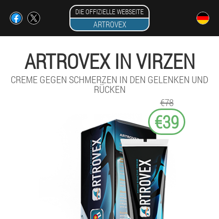
DIE OFFIZIELLE WEBSEITE
ARTROVEX
ARTROVEX IN VIRZEN
CREME GEGEN SCHMERZEN IN DEN GELENKEN UND
RÜCKEN
€78
€39