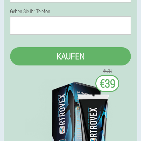
Geben Sie Ihr Telefon
KAUFEN
€78
€39