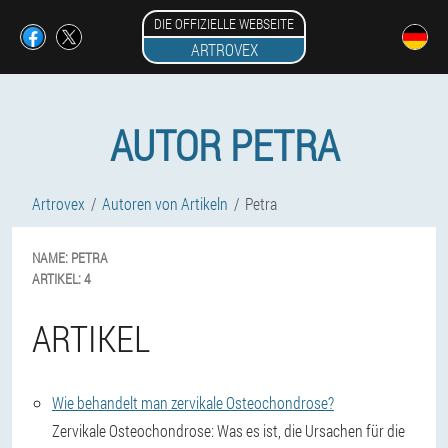
DIE OFFIZIELLE WEBSEITE
ARTROVEX
AUTOR PETRA
Artrovex
Autoren von Artikeln
Petra
NAME:
PETRA
ARTIKEL:
4
ARTIKEL
Wie behandelt man zervikale Osteochondrose?
Zervikale Osteochondrose: Was es ist, die Ursachen für die