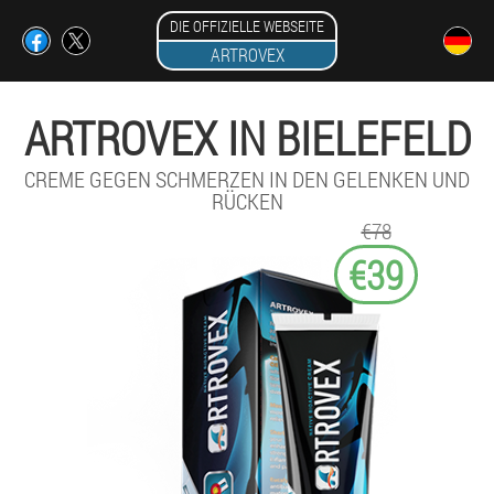
DIE OFFIZIELLE WEBSEITE
ARTROVEX
ARTROVEX IN BIELEFELD
CREME GEGEN SCHMERZEN IN DEN GELENKEN UND
RÜCKEN
€78
€39