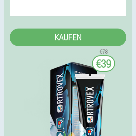
KAUFEN
€78
€39