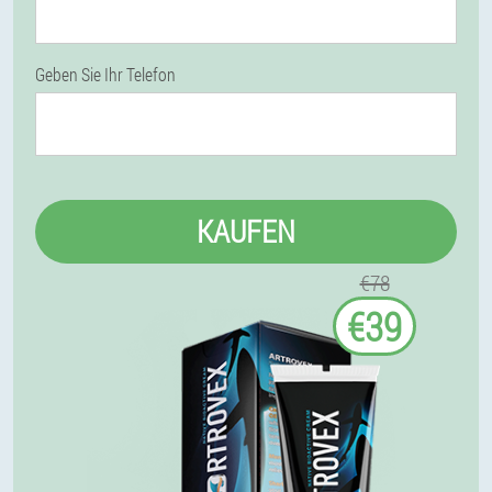
Geben Sie Ihr Telefon
KAUFEN
€78
€39