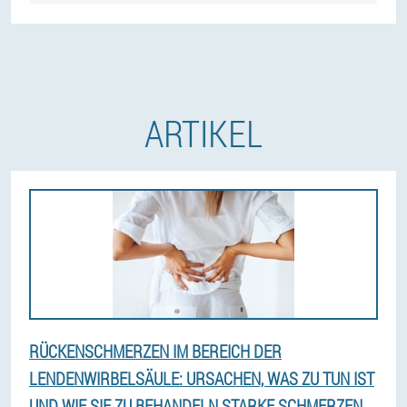
ARTIKEL
RÜCKENSCHMERZEN IM BEREICH DER
LENDENWIRBELSÄULE: URSACHEN, WAS ZU TUN IST
UND WIE SIE ZU BEHANDELN STARKE SCHMERZEN