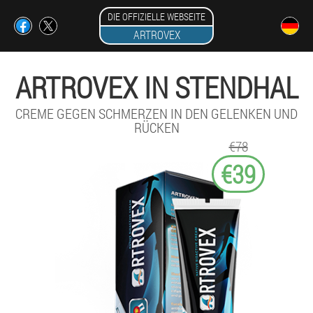
DIE OFFIZIELLE WEBSEITE
ARTROVEX
ARTROVEX IN STENDHAL
CREME GEGEN SCHMERZEN IN DEN GELENKEN UND
RÜCKEN
€78
€39