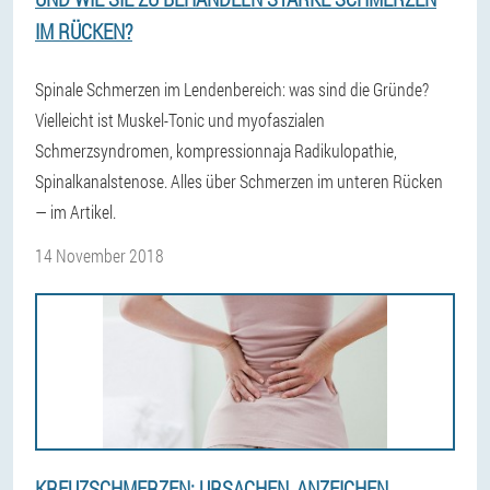
IM RÜCKEN?
Spinale Schmerzen im Lendenbereich: was sind die Gründe?
Vielleicht ist Muskel-Tonic und myofaszialen
Schmerzsyndromen, kompressionnaja Radikulopathie,
Spinalkanalstenose. Alles über Schmerzen im unteren Rücken
— im Artikel.
14 November 2018
KREUZSCHMERZEN: URSACHEN, ANZEICHEN,